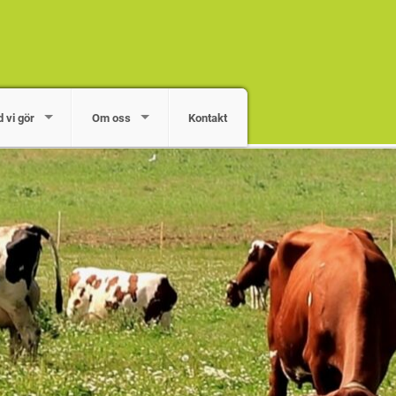
 vi gör
Om oss
Kontakt