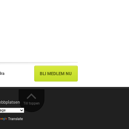
dra
BLI MEDLEM NU
ebbplatsen
Till toppen
Translate