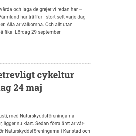
 vårda och laga de grejer vi redan har –
rmland har träffar i stort sett varje dag
er. Alla är välkomna. Och allt utan
 på fika. Lördag 29 september
etrevligt cykeltur
dag 24 maj
sti, med Naturskyddsföreningarna
igger nu klart. Sedan förra året är vår-
Naturskyddsföreningarna i Karlstad och