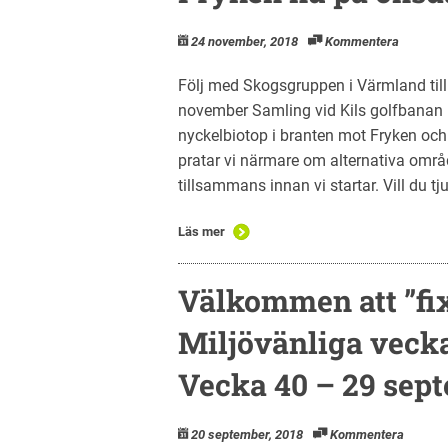
24 november, 2018
Kommentera
Följ med Skogsgruppen i Värmland til
november Samling vid Kils golfbanan 
nyckelbiotop i branten mot Fryken och
pratar vi närmare om alternativa omr
tillsammans innan vi startar. Vill du tju
Läs mer
Välkommen att ”fix
Miljövänliga vecka
Vecka 40 – 29 sept
20 september, 2018
Kommentera