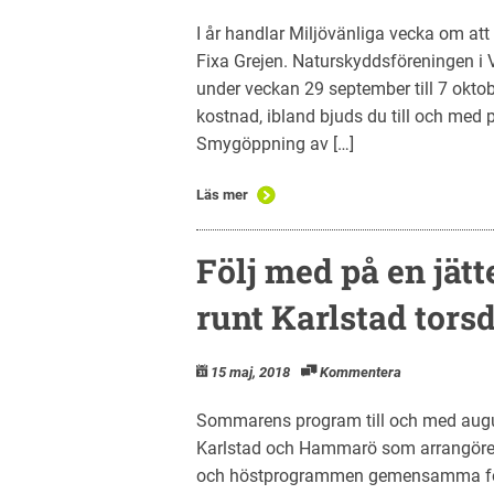
I år handlar Miljövänliga vecka om att
Fixa Grejen. Naturskyddsföreningen i Vä
under veckan 29 september till 7 oktob
kostnad, ibland bjuds du till och med
Smygöppning av […]
Läs mer
Följ med på en jätt
runt Karlstad tors
15 maj, 2018
Kommentera
Sommarens program till och med augu
Karlstad och Hammarö som arrangörer, l
och höstprogrammen gemensamma för 