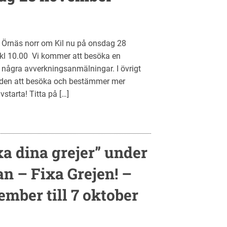
l Örnäs norr om Kil nu på onsdag 28
kl 10.00 Vi kommer att besöka en
 några avverkningsanmälningar. I övrigt
åden att besöka och bestämmer mer
vstarta! Titta på […]
a dina grejer” under
n – Fixa Grejen! –
ember till 7 oktober