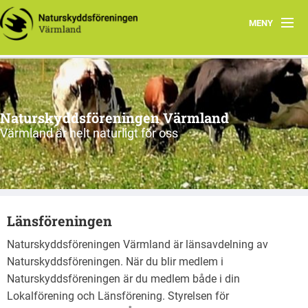
MENY
Vad vi gör
Om oss
Naturskyddsföreningen Värmland
Kontakt
Värmland är helt naturligt för oss
Länsföreningen
Naturskyddsföreningen Värmland är länsavdelning av
Naturskyddsföreningen. När du blir medlem i
Naturskyddsföreningen är du medlem både i din
Lokalförening och Länsförening. Styrelsen för