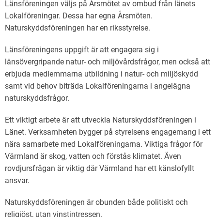
Länsföreningen väljs på Årsmötet av ombud från länets
Lokalföreningar. Dessa har egna Årsmöten.
Naturskyddsföreningen har en riksstyrelse.
Länsföreningens uppgift är att engagera sig i
länsövergripande natur- och miljövårdsfrågor, men också att
erbjuda medlemmarna utbildning i natur- och miljöskydd
samt vid behov biträda Lokalföreningarna i angelägna
naturskyddsfrågor.
Ett viktigt arbete är att utveckla Naturskyddsföreningen i
Länet. Verksamheten bygger på styrelsens engagemang i ett
nära samarbete med Lokalföreningarna. Viktiga frågor för
Värmland är skog, vatten och förstås klimatet. Även
rovdjursfrågan är viktig där Värmland har ett känslofyllt
ansvar.
Naturskyddsföreningen är obunden både politiskt och
religiöst, utan vinstintressen.