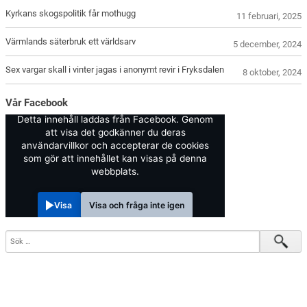
Kyrkans skogspolitik får mothugg
11 februari, 2025
Värmlands säterbruk ett världsarv
5 december, 2024
Sex vargar skall i vinter jagas i anonymt revir i Fryksdalen
8 oktober, 2024
Vår Facebook
Detta innehåll laddas från Facebook. Genom
att visa det godkänner du deras
användarvillkor och accepterar de cookies
som gör att innehållet kan visas på denna
webbplats.
Visa
Visa och fråga inte igen