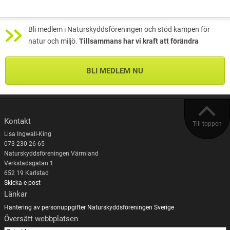
Bli medlem i Naturskyddsföreningen och stöd kampen för
natur och miljö.
Tillsammans har vi kraft att förändra
BLI MEDLEM NU
Kontakt
Till toppen
Lisa Ingwall-King
073-230 26 65
Naturskyddsföreningen Värmland
Verkstadsgatan 1
652 19 Karlstad
Skicka e-post
Länkar
Hantering av personuppgifter
Naturskyddsföreningen Sverige
Översätt webbplatsen