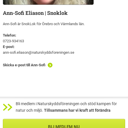
Ann-Sofi Eliason | Snoklok
Ann-Sofi är SnokLok för Örebro och Värmlands län.
Telefon:
0723-934163
E-post:
ann-sofi.eliason@naturskyddsforeningen.se
Skicka e-post till Ann-Sofi
Bli medlem i Naturskyddsföreningen och stöd kampen för
natur och miljö.
Tillsammans har vi kraft att förändra
BLI MEDLEM NU