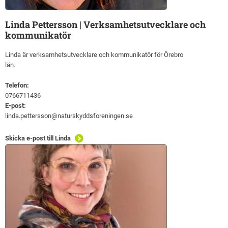
Linda Pettersson | Verksamhetsutvecklare och
kommunikatör
Linda är verksamhetsutvecklare och kommunikatör för Örebro
län.
Telefon:
0766711436
E-post:
linda.pettersson@naturskyddsforeningen.se
Skicka e-post till Linda