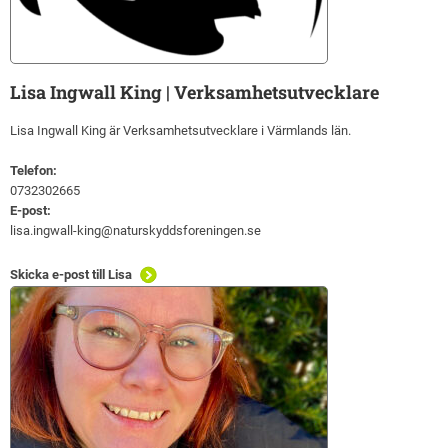
Lisa Ingwall King | Verksamhetsutvecklare
Lisa Ingwall King är Verksamhetsutvecklare i Värmlands län.
Telefon:
0732302665
E-post:
lisa.ingwall-king@naturskyddsforeningen.se
Skicka e-post till Lisa