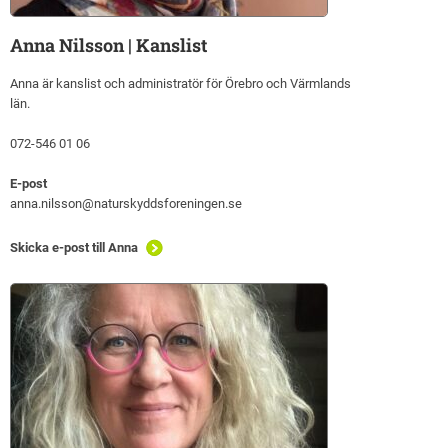
Anna Nilsson | Kanslist
Anna är kanslist och administratör för Örebro och Värmlands
län.
072-546 01 06
E-post
anna.nilsson@naturskyddsforeningen.se
Skicka e-post till Anna