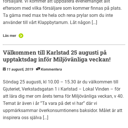
försäljare. Vi kommer att uppdatera evenemanget allt
eftersom med vilka försäljare som kommer finnas på plats.
Ta gärna med max tre hela och rena prylar som du inte
använder till vårt Klappbytarrum. Låt någon […]
Läs mer
Välkommen till Karlstad 25 augusti på
upptaktsdag inför Miljövänliga veckan!
11 augusti, 2019
Kommentera
Söndag 25 augusti, kl 10.00 – 15.30 är du välkommen till
Gjuteriet, Verkstadsgatan 1 i Karlstad – Lokal Vinden – för
att lära dig mer om årets tema för Miljövänliga veckan, v 40.
Temat är även i år ”Ta vara på det vi har” där vi
uppmärksammar överkonsumtionens baksidor. Målet är att
inspirera oss själva […]