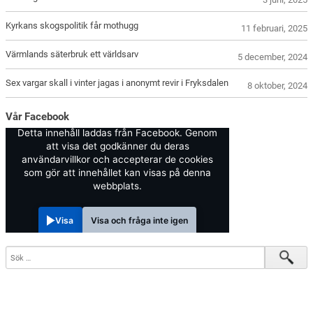
Kyrkans skogspolitik får mothugg
11 februari, 2025
Värmlands säterbruk ett världsarv
5 december, 2024
Sex vargar skall i vinter jagas i anonymt revir i Fryksdalen
8 oktober, 2024
Vår Facebook
Detta innehåll laddas från Facebook. Genom
att visa det godkänner du deras
användarvillkor och accepterar de cookies
som gör att innehållet kan visas på denna
webbplats.
Visa
Visa och fråga inte igen