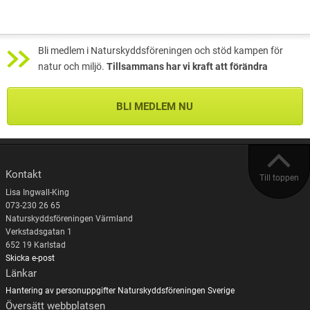
Bli medlem i Naturskyddsföreningen och stöd kampen för
natur och miljö.
Tillsammans har vi kraft att förändra
BLI MEDLEM NU
Kontakt
Till toppen
Lisa Ingwall-King
073-230 26 65
Naturskyddsföreningen Värmland
Verkstadsgatan 1
652 19 Karlstad
Skicka e-post
Länkar
Hantering av personuppgifter
Naturskyddsföreningen Sverige
Översätt webbplatsen