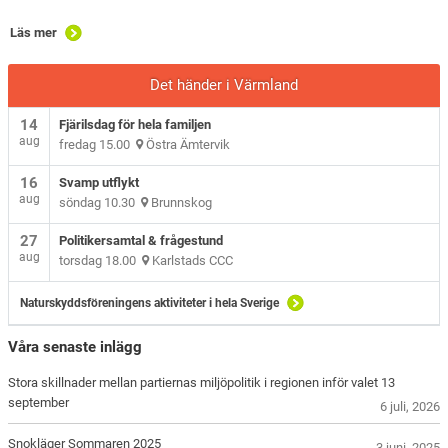
Läs mer
Det händer i Värmland
14
Fjärilsdag för hela familjen
aug
fredag 15.00
Östra Ämtervik
16
Svamp utflykt
aug
söndag 10.30
Brunnskog
27
Politikersamtal & frågestund
aug
torsdag 18.00
Karlstads CCC
Naturskyddsföreningens aktiviteter i hela Sverige
Våra senaste inlägg
Stora skillnader mellan partiernas miljöpolitik i regionen inför valet 13
september
6 juli, 2026
Snokläger Sommaren 2025
3 juni, 2025