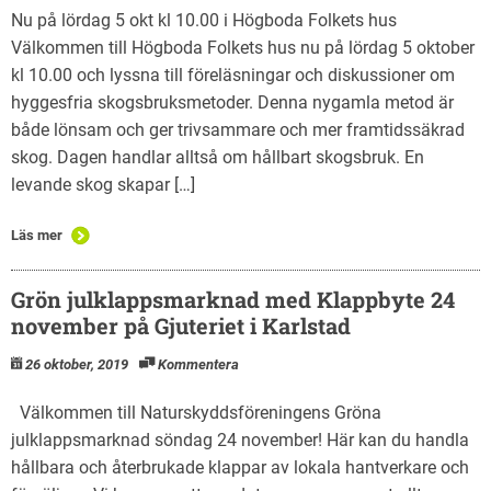
Nu på lördag 5 okt kl 10.00 i Högboda Folkets hus
Välkommen till Högboda Folkets hus nu på lördag 5 oktober
kl 10.00 och lyssna till föreläsningar och diskussioner om
hyggesfria skogsbruksmetoder. Denna nygamla metod är
både lönsam och ger trivsammare och mer framtidssäkrad
skog. Dagen handlar alltså om hållbart skogsbruk. En
levande skog skapar […]
Läs mer
Grön julklappsmarknad med Klappbyte 24
november på Gjuteriet i Karlstad
26 oktober, 2019
Kommentera
Välkommen till Naturskyddsföreningens Gröna
julklappsmarknad söndag 24 november! Här kan du handla
hållbara och återbrukade klappar av lokala hantverkare och