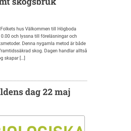
amt skogsbruk
a Folkets hus Välkommen till Högboda
0.00 och lyssna till föreläsningar och
ksmetoder. Denna nygamla metod är både
ramtidssäkrad skog. Dagen handlar alltså
g skapar […]
ldens dag 22 maj