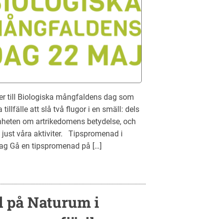
r till Biologiska mångfaldens dag som
tillfälle att slå två flugor i en smäll: dels
eten om artrikedomens betydelse, och
just våra aktiviter. Tipspromenad i
ag Gå en tipspromenad på […]
ll på Naturum i