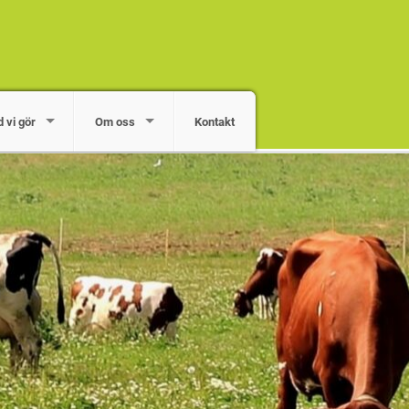
 vi gör
Om oss
Kontakt