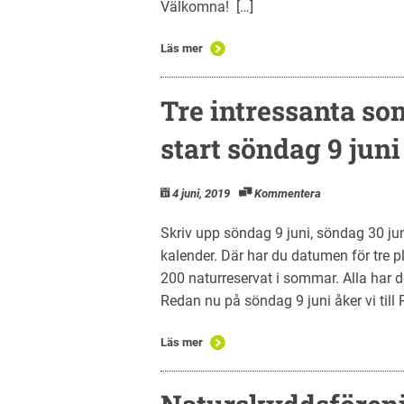
Välkomna! […]
Läs mer
Tre intressanta s
start söndag 9 juni
4 juni, 2019
Kommentera
Skriv upp söndag 9 juni, söndag 30 jun
kalender. Där har du datumen för tre p
200 naturreservat i sommar. Alla har d
Redan nu på söndag 9 juni åker vi till P
Läs mer