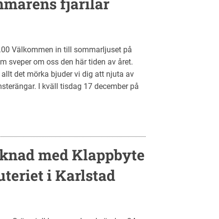
marens fjärilar
0 Välkommen in till sommarljuset på
m sveper om oss den här tiden av året.
 allt det mörka bjuder vi dig att njuta av
sterängar. I kväll tisdag 17 december på
rknad med Klappbyte
teriet i Karlstad