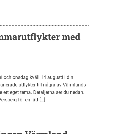
ommarutflykter med
i och onsdag kväll 14 augusti i din
lanerade utflykter till några av Värmlands
e ett eget tema. Detaljerna ser du nedan.
ersberg för en lätt […]