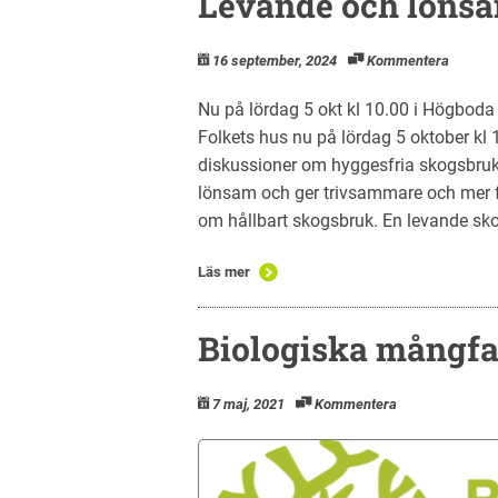
Levande och löns
16 september, 2024
Kommentera
Nu på lördag 5 okt kl 10.00 i Högbod
Folkets hus nu på lördag 5 oktober kl 1
diskussioner om hyggesfria skogsbru
lönsam och ger trivsammare och mer f
om hållbart skogsbruk. En levande sko
Läs mer
Biologiska mångfa
7 maj, 2021
Kommentera