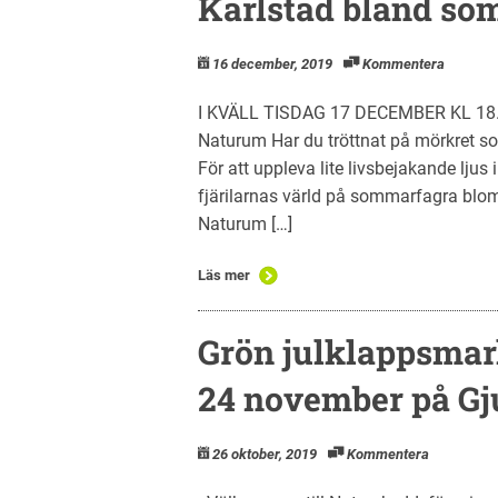
Karlstad bland som
16 december, 2019
Kommentera
I KVÄLL TISDAG 17 DECEMBER KL 18.0
Naturum Har du tröttnat på mörkret so
För att uppleva lite livsbejakande ljus i
fjärilarnas värld på sommarfagra blom
Naturum […]
Läs mer
Grön julklappsma
24 november på Gju
26 oktober, 2019
Kommentera