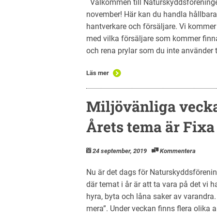
Välkommen till Naturskyddsförening
november! Här kan du handla hållbara
hantverkare och försäljare. Vi kommer
med vilka försäljare som kommer finn
och rena prylar som du inte använder t
Läs mer
Miljövänliga vecka
Årets tema är Fixa
24 september, 2019
Kommentera
Nu är det dags för Naturskyddsföreni
där temat i år är att ta vara på det v
hyra, byta och låna saker av varandra.
mera”. Under veckan finns flera olika ak