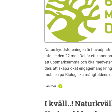
Naturskyddsföreningen är huvudpartne
infaller den 22 maj. Det är ett kanonbra 
att uppmärksamma och öka medvetenh
dels att skapa ökat engagemang kring 
mobilen på Biologiska mångfaldens d
Läs mer
I kväll..! Naturkvä