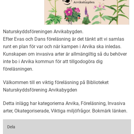
Naturskyddsföreningen Arvikabygden.
Efter Evas och Dans föreläsning är det tänkt att vi samlas
runt en plan för var och när kampen i Arvika ska inledas.
Kunskapen om invasiva arter är allmängiltig så du behöver
inte bo i Arvika kommun för att tillgodogöra dig
föreläsningen.
Välkommen till en viktig föreläsning på Biblioteket
Naturskyddsförening Arvikabygden
Detta inlägg har kategorierna
Arvika
,
Föreläsning
,
Invasiva
arter
,
Okategoriserade
,
Viktiga miljöfrågor
. Bokmärk
länken
.
Dela