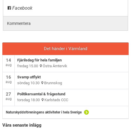
Facebook
Kommentera
Det händer i Värmland
14
Fjärilsdag för hela familjen
aug
fredag 15.00
Östra Ämtervik
16
Svamp utflykt
aug
söndag 10.30
Brunnskog
27
Politikersamtal & frågestund
aug
torsdag 18.00
Karlstads CCC
Naturskyddsföreningens aktiviteter i hela Sverige
Våra senaste inlägg