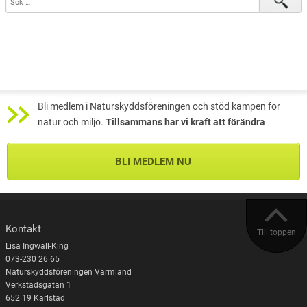
Bli medlem i Naturskyddsföreningen och stöd kampen för
natur och miljö.
Tillsammans har vi kraft att förändra
BLI MEDLEM NU
Kontakt
Till toppen
Lisa Ingwall-King
073-230 26 65
Naturskyddsföreningen Värmland
Verkstadsgatan 1
652 19 Karlstad