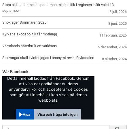
Stora skillnader mellan partiernas miljöpolitik i regionen inför valet 13
september
6 juli, 2026
Snokläger Sommaren 2025
3 juni, 2025
Kyrkans skogspolitik får mothugg
11 februari, 2025
Värmlands säterbruk ett världsarv
5 december, 2024
Sex vargar skall i vinter jagas i anonymt revir i Fryksdalen
8 oktober, 2024
Vår Facebook
Detta innehåll laddas från Facebook. Genom
att visa det godkänner du deras
användarvillkor och accepterar de cookies
som gör att innehållet kan visas på denna
webbplats.
Visa
Visa och fråga inte igen