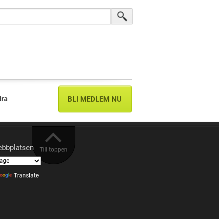
dra
BLI MEDLEM NU
ebbplatsen
Till toppen
Translate