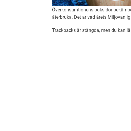
Överkonsumtionens baksidor bekämpa
återbruka. Det är vad årets Miljövänl
Trackbacks är stängda, men du kan 