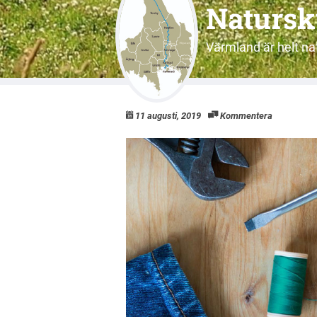
Natursk
Värmland är helt nat
11 augusti, 2019
Kommentera