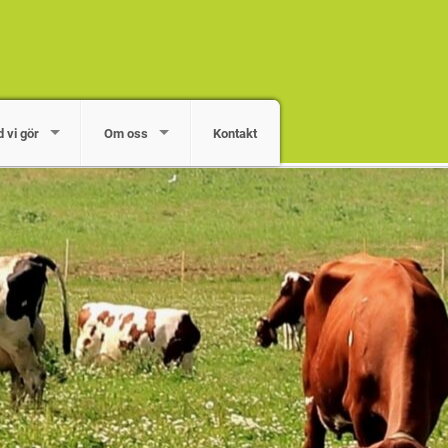
 vi gör
Om oss
Kontakt